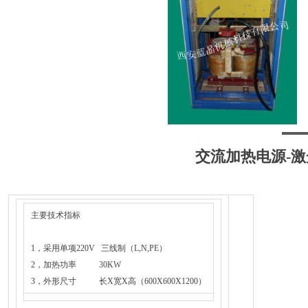
交流加热电源-
主要技术指标
1，采用单项220V 三线制（L,N,PE）
2，加热功率 30KW
3，外形尺寸 长X宽X高（600X600X1200）